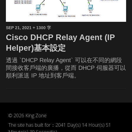
SEP 21, 2021
+ 1300 字
Cisco DHCP Relay Agent (IP
Helper)基本設定
透過 `DHCP Relay Agent` 可以在不同的網段
間接收客戶端的廣播，從而 DHCP 伺服器可以
順利派送 IP 地址到客戶端。
© 2026
King Zone
The site has built for：
2041 Day(s) 14 Hour(s) 51