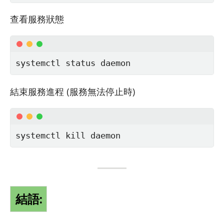
查看服務狀態
systemctl status daemon
結束服務進程 (服務無法停止時)
systemctl kill daemon
結語: