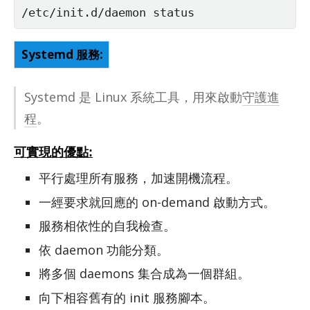
/etc/init.d/daemon status
Systemd 服務:
Sys­temd 是 Linux 系統工具，用來啟動
守護進
程
。
可實現的優點:
平行處理所有服務，加速開機流程。
一經要求就回應的 on-demand 啟動方式。
服務相依性的自我檢查。
依 daemon 功能分類。
將多個 daemons 集合成為一個群組。
向下相容舊有的 init 服務腳本。