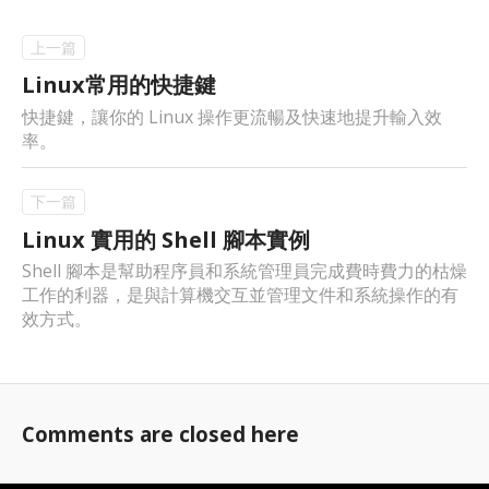
Linux常用的快捷鍵
快捷鍵，讓你的 Linux 操作更流暢及快速地提升輸入效
率。
Linux 實用的 Shell 腳本實例
Shell 腳本是幫助程序員和系統管理員完成費時費力的枯燥
工作的利器，是與計算機交互並管理文件和系統操作的有
效方式。
Comments are closed here