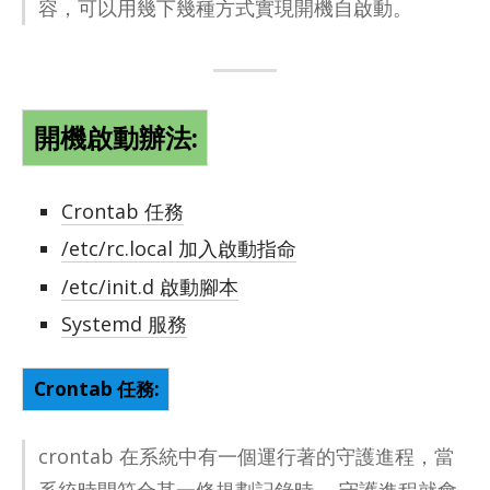
容，可以用幾下幾種方式實現開機自啟動。
開機啟動辦法:
Crontab 任務
/etc/rc.local 加入啟動指命
/etc/init.d 啟動腳本
Systemd 服務
Crontab 任務:
crontab 在系統中有一個運行著的守護進程，當