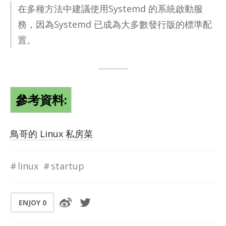
在多種方法中建議使用Sys­temd 的系統啟動服
務，因為Sys­temd 已成為大多數發行版的標準配
置。
參考資料:
鳥哥的 Linux 私房菜
linux
startup
ENJOY
0