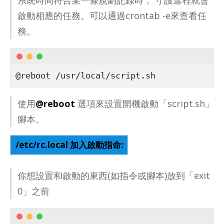
系統時間符合某一條規劃記錄時， 守護進程就會
啟動相應的任務。可以通過crontab -e來查看任
務。
@reboot /usr/local/script.sh
使用
@reboot
選項來設置開機啟動「script.sh」
腳本。
/etc/rc.local 加入啟動指命:
你想設置和啟動的東西(如指令或腳本)放到「exit
0」之前