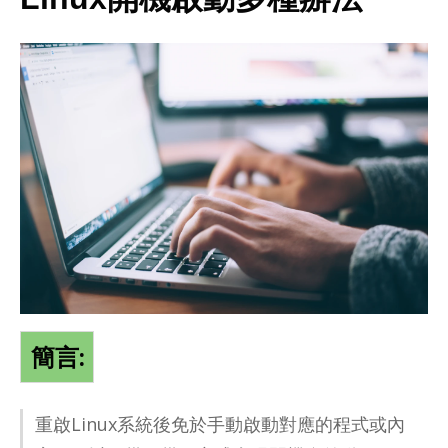
簡言:
重啟Linux系統後免於手動啟動對應的程式或內